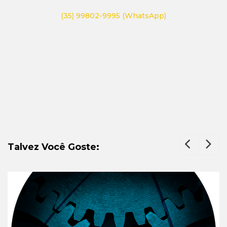
(35) 99802-9995 (WhatsApp)
Talvez Você Goste: