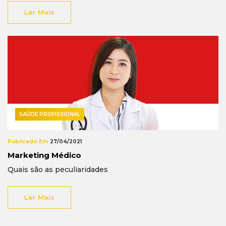
Ler Mais
SAÚDE PROFISSIONAL
Publicado Em
27/04/2021
Marketing Médico
Quais são as peculiaridades
Ler Mais