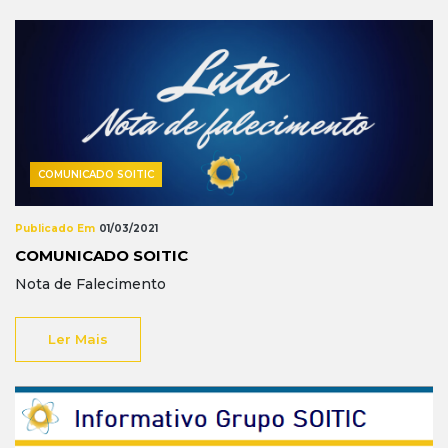
COMUNICADO SOITIC
Publicado Em
01/03/2021
COMUNICADO SOITIC
Nota de Falecimento
Ler Mais