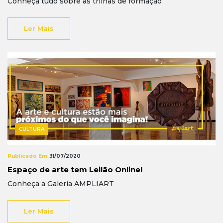
Conheça tudo sobre as trilhas de formação
Ler Mais
CULTURA
Publicado Em
31/07/2020
Espaço de arte tem Leilão Online!
Conheça a Galeria AMPLIART
Ler Mais