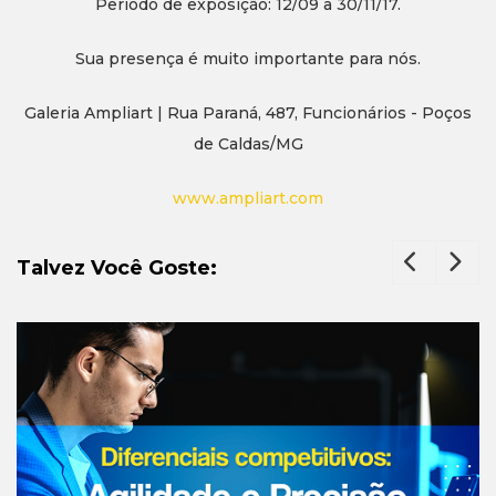
Período de exposição: 12/09 a 30/11/17.
Sua presença é muito importante para nós.
Galeria Ampliart | Rua Paraná, 487, Funcionários - Poços
de Caldas/MG
www.ampliart.com
Talvez Você Goste: