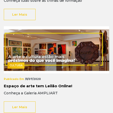
Conheça tudo sobre as trilhas de formação
Ler Mais
CULTURA
Publicado Em
31/07/2020
Espaço de arte tem Leilão Online!
Conheça a Galeria AMPLIART
Ler Mais