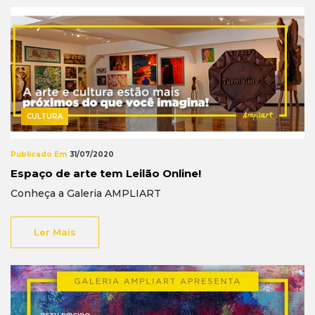
CULTURA
Publicado Em
31/07/2020
Espaço de arte tem Leilão Online!
Conheça a Galeria AMPLIART
Ler Mais