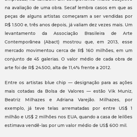
na avaliação de uma obra. Secaf lembra casos em que as
peças de alguns artistas começaram a ser vendidas por
R$ 1.500 e, três anos depois, já valiam dez vezes mais. Um
levantamento da Associação Brasileira de Arte
Contemporânea (Abact) mostrou que, em 2013, esse
mercado movimentou cerca de R$ 160 milhões, em um
conjunto de 45 galerias. O valor médio de cada obra de
arte foi de R$ 24.500, alta de 11,4% frente a 2012.
Entre os artistas blue chip — designação para as ações
mais cotadas da Bolsa de Valores — estão Vik Muniz,
Beatriz Milhazes e Adriana Varejão. Milhazes, por
exemplo, já teve telas arrematadas por entre US$ 1
milhão e US$ 2 milhões nos EUA, quando a casa de leilões
estimava vendê-las por um valor médio de US$ 600 mil.