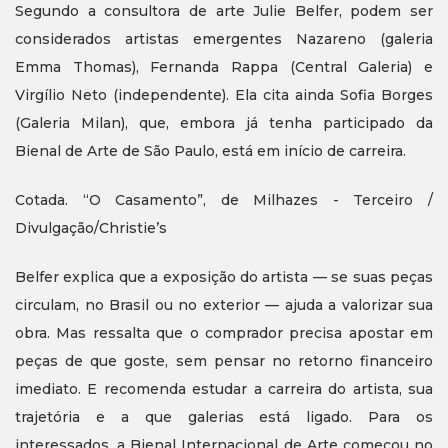
Segundo a consultora de arte Julie Belfer, podem ser
considerados artistas emergentes Nazareno (galeria
Emma Thomas), Fernanda Rappa (Central Galeria) e
Virgílio Neto (independente). Ela cita ainda Sofia Borges
(Galeria Milan), que, embora já tenha participado da
Bienal de Arte de São Paulo, está em início de carreira.
Cotada. “O Casamento”, de Milhazes - Terceiro /
Divulgação/Christie’s
Belfer explica que a exposição do artista — se suas peças
circulam, no Brasil ou no exterior — ajuda a valorizar sua
obra. Mas ressalta que o comprador precisa apostar em
peças de que goste, sem pensar no retorno financeiro
imediato. E recomenda estudar a carreira do artista, sua
trajetória e a que galerias está ligado. Para os
interessados, a Bienal Internacional de Arte começou no