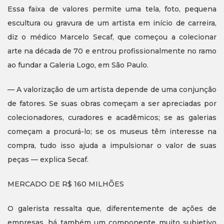
Essa faixa de valores permite uma tela, foto, pequena
escultura ou gravura de um artista em início de carreira,
diz o médico Marcelo Secaf, que começou a colecionar
arte na década de 70 e entrou profissionalmente no ramo
ao fundar a Galeria Logo, em São Paulo.
— A valorização de um artista depende de uma conjunção
de fatores. Se suas obras começam a ser apreciadas por
colecionadores, curadores e acadêmicos; se as galerias
começam a procurá-lo; se os museus têm interesse na
compra, tudo isso ajuda a impulsionar o valor de suas
peças — explica Secaf.
MERCADO DE R$ 160 MILHÕES
O galerista ressalta que, diferentemente de ações de
empresas, há também um componente muito subjetivo