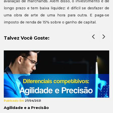
avaliação de marchands. Além disso, o investimento é de
longo prazo e tem baixa liquidez: é difícil se desfazer de
uma obra de arte de uma hora para outra. E paga-se
imposto de renda de 15% sobre o ganho de capital.
Talvez Você Goste:
Publicado Em
05/02/2021
Engrenagens para o sucesso