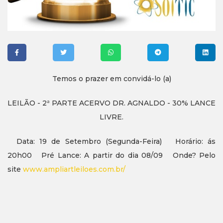
Temos o prazer em convidá-lo (a)
LEILÃO - 2ª PARTE ACERVO DR. AGNALDO - 30% LANCE
LIVRE.
Data: 19 de Setembro (Segunda-Feira) Horário: ás
20h00 Pré Lance: A partir do dia 08/09 Onde? Pelo
site
www.ampliartleiloes.com.br/