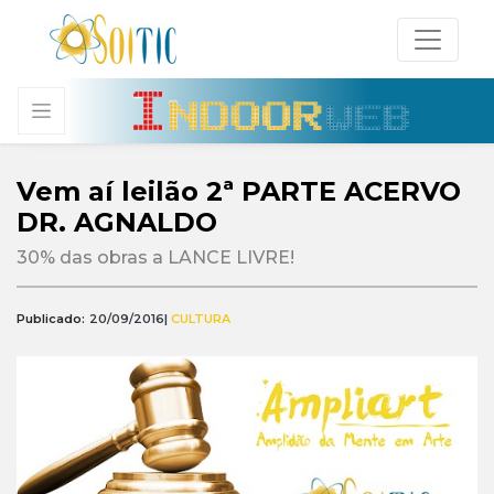
Vem aí leilão 2ª PARTE ACERVO
DR. AGNALDO
30% das obras a LANCE LIVRE!
Publicado:
20/09/2016
|
CULTURA