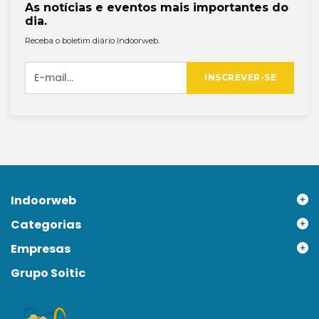
As notícias e eventos mais importantes do
dia.
Receba o boletim diário Indoorweb.
INSCREVER-SE
Indoorweb
Categorias
Empresas
Grupo Soitic